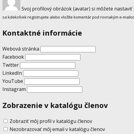
Svoj profilový obrázok (avatar) si môžete nastaviť
sa kdekoľvek registrujete alebo vložíte komentár pod rovnakým e-mailo
Kontaktné informácie
Webová stránka
Facebook
Twitter
LinkedIn
YouTube
Instagram
Zobrazenie v katalógu členov
Zobraziť môj profil v katalógu členov
Nezobrazovať môj email v katalógu členov