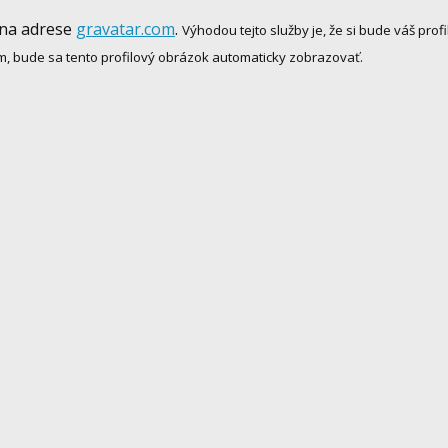
 na adrese
gravatar.com
.
Výhodou tejto služby je, že si bude váš pr
m, bude sa tento profilový obrázok automaticky zobrazovať.